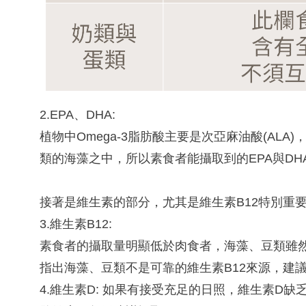
2.EPA、DHA:
植物中Omega-3脂肪酸主要是次亞麻油酸(AL
類的海藻之中，所以素食者能攝取到的EPA與D
接著是維生素的部分，尤其是維生素B12特別重
3.維生素B12:
素食者的攝取量明顯低於肉食者，海藻、豆類雖然
指出海藻、豆類不是可靠的維生素B12來源，建議
4.維生素D: 如果有接受充足的日照，維生素