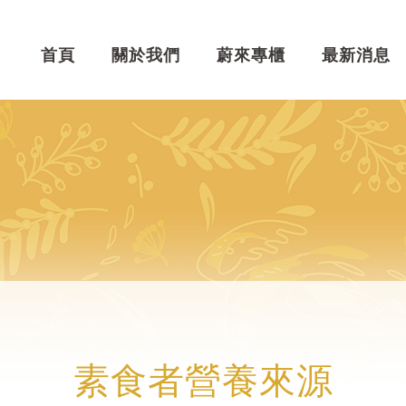
首頁
關於我們
蔚來專櫃
最新消息
素食者營養來源