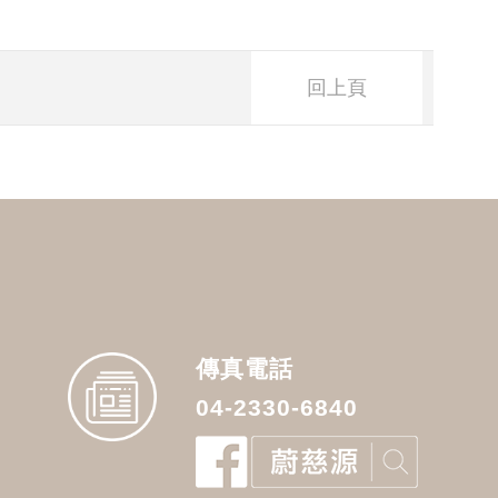
回上頁
傳真電話
04-2330-6840