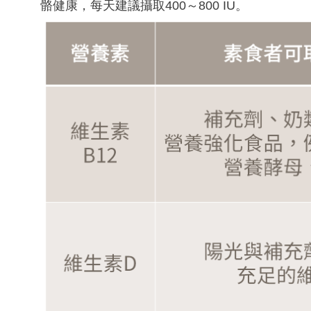
骼健康，每天建議攝取400～800 IU。