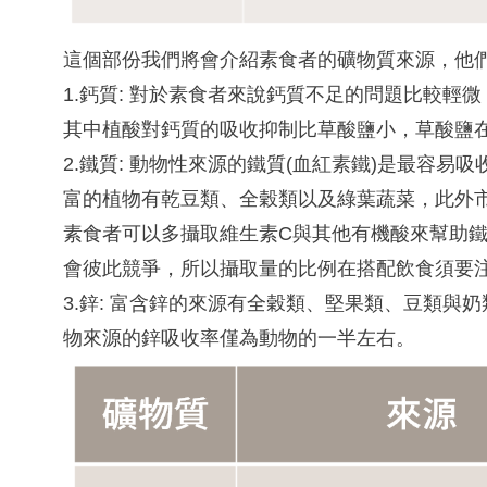
這個部份我們將會介紹素食者的礦物質來源，他們
1.鈣質: 對於素食者來說鈣質不足的問題比較
其中植酸對鈣質的吸收抑制比草酸鹽小，草酸鹽
2.鐵質: 動物性來源的鐵質(血紅素鐵)是最
富的植物有乾豆類、全穀類以及綠葉蔬菜，此外
素食者可以多攝取維生素C與其他有機酸來幫助鐵
會彼此競爭，所以攝取量的比例在搭配飲食須要
3.鋅: 富含鋅的來源有全穀類、堅果類、豆類
物來源的鋅吸收率僅為動物的一半左右。