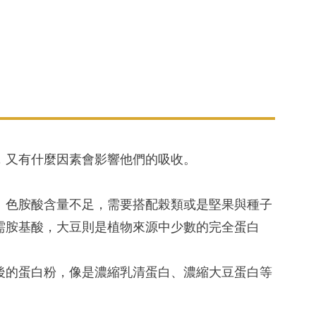
，又有什麼因素會影響他們的吸收。
、色胺酸含量不足，需要搭配榖類或是堅果與種子
需胺基酸，大豆則是植物來源中少數的完全蛋白
後的蛋白粉，像是濃縮乳清蛋白、濃縮大豆蛋白等