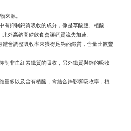
動物來源。
物中有抑制鈣質吸收的成分，像是草酸鹽、植酸，
，此外高鈉高磷飲食會讓鈣質流失加速。
時身體會調整吸收率來獲得足夠的鐵質，含量比較豐
會抑制非血紅素鐵質的吸收，另外鐵質與鋅的吸收
纖維量多以及含有植酸，會結合鋅影響吸收率，植