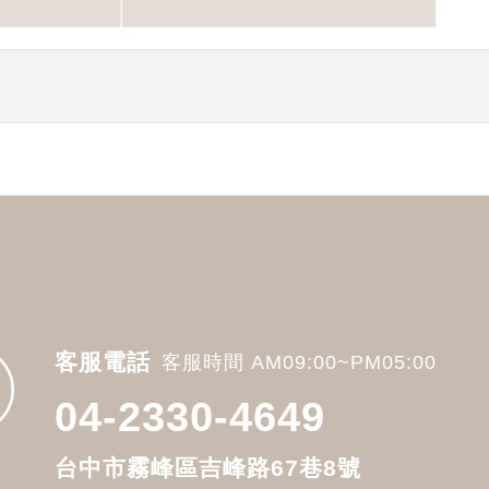
客服電話
客服時間 AM09:00~PM05:00
04-2330-4649
台中市霧峰區吉峰路67巷8號