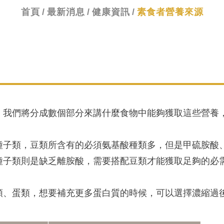
首頁
最新消息
健康資訊
素食者營養來源
，我們將分成數個部分來講什麼食物中能夠獲取這些營養
種子類，豆類所含有的必須氨基酸種類多，但是甲硫胺酸
種子類則是缺乏離胺酸，需要搭配豆類才能獲取足夠的必
類、蛋類，想要補充更多蛋白質的時候，可以選擇濃縮過