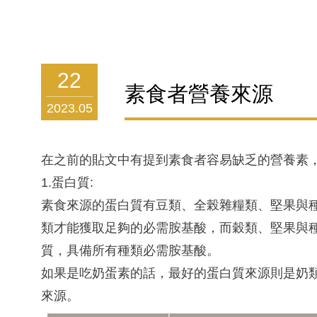
22
素食者營養來源
2023.05
在之前的貼文中有提到素食者容易缺乏的營養素
1.蛋白質:
素食來源的蛋白質有豆類、全榖雜糧類、堅果與
類才能獲取足夠的必需胺基酸，而穀類、堅果與
質，具備所有種類必需胺基酸。
如果是吃奶蛋素的話，最好的蛋白質來源則是奶
來源。