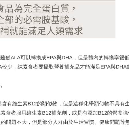
A)，雖然ALA可以轉換成EPA與DHA，但是體內的轉換率
HA較少，純素食者要攝取營養補充品才能滿足EPA與DH
要。
含有維生素B12的類似物，但是這種化學類似物不具有生
素食者服用維生素B12補充劑，或是有添加B12的營養
D缺乏的問題不大，但是部分人群由於生活習慣、健康問題