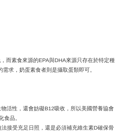
很低，而素食來源的EPA與DHA來源只存在於特定種
A的需求，奶蛋素食者則是攝取蛋類即可。
物活性，還會妨礙B12吸收，所以美國營養協會
強化食品。
等無法接受充足日照，還是必須補充維生素D確保骨